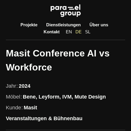
Skip
to
content
Projekte
Dienstleistungen
Über uns
Kontakt
EN
DE
SL
Masit Conference AI vs
Workforce
Jahr
2024
Möbel
Bene, Leyform, IVM, Mute Design
Kunde
Masit
Veranstaltungen & Bühnenbau