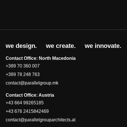
we design.
we create.
we innovate.
Contact Office: North Macedonia
+389 70 360 007
+389 78 248 763
contact@parallelgroup.mk
Contact Office: Austria
+43 664 99265185
+43 676 2415842469
contact@parallelgrouparchitects.at